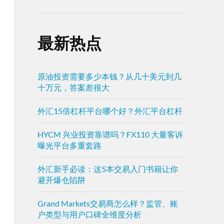
最新热点
原油投资需要多少本钱？从几十美元到几
十万元，答案差很大
外汇15倍杠杆平台哪个好？外汇平台杠杆
HYCM 兴业投资靠谱吗？FX110 大量客诉
曝光平台多重套路
外汇新手必读：这5本交易入门书籍让你
避开爆仓陷阱
Grand Markets交易商怎么样？监管、账
户类型与用户口碑全维度分析