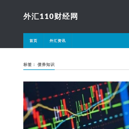
外汇110财经网
首页
外汇资讯
标签：
债券知识