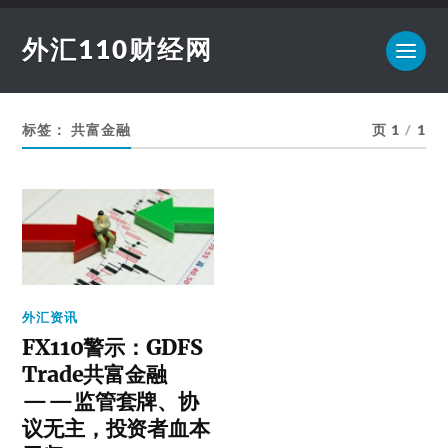
外汇110财经网
标签：
共富金融
页 1
/
1
外汇资讯
FX110警示：GDFS
Trade共富金融
——监管套牌、协
议无主，投资者血本