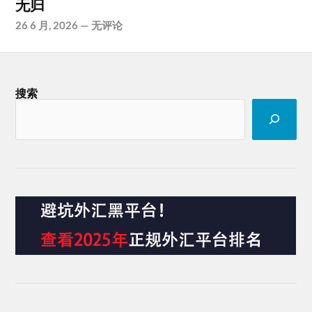
无归
26 6 月, 2026
—
无评论
搜索