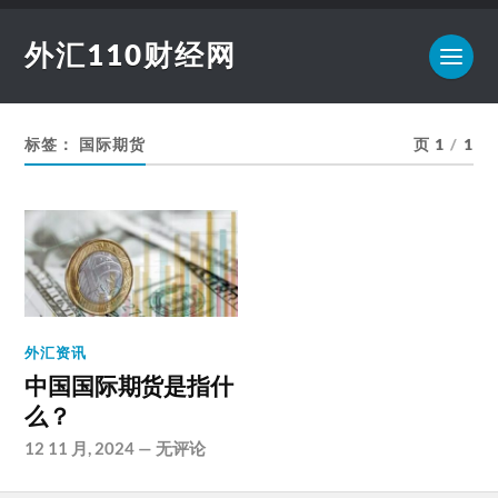
外汇110财经网
标签：
国际期货
页 1
/
1
外汇资讯
中国国际期货是指什
么？
12 11 月, 2024
—
无评论