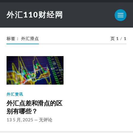
外汇110财经网
标签：
外汇滑点
页 1
/
1
外汇资讯
外汇点差和滑点的区
别有哪些？
13 5 月, 2025
—
无评论