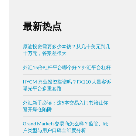
最新热点
原油投资需要多少本钱？从几十美元到几
十万元，答案差很大
外汇15倍杠杆平台哪个好？外汇平台杠杆
HYCM 兴业投资靠谱吗？FX110 大量客诉
曝光平台多重套路
外汇新手必读：这5本交易入门书籍让你
避开爆仓陷阱
Grand Markets交易商怎么样？监管、账
户类型与用户口碑全维度分析