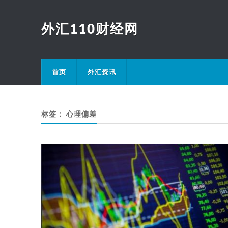
外汇110财经网
首页
外汇资讯
标签：
心理偏差