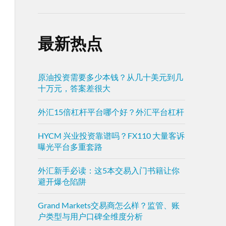
最新热点
原油投资需要多少本钱？从几十美元到几
十万元，答案差很大
外汇15倍杠杆平台哪个好？外汇平台杠杆
HYCM 兴业投资靠谱吗？FX110 大量客诉
曝光平台多重套路
外汇新手必读：这5本交易入门书籍让你
避开爆仓陷阱
Grand Markets交易商怎么样？监管、账
户类型与用户口碑全维度分析