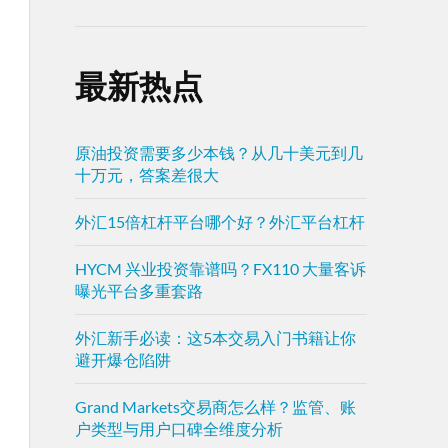
最新热点
原油投资需要多少本钱？从几十美元到几
十万元，答案差很大
外汇15倍杠杆平台哪个好？外汇平台杠杆
HYCM 兴业投资靠谱吗？FX110 大量客诉
曝光平台多重套路
外汇新手必读：这5本交易入门书籍让你
避开爆仓陷阱
Grand Markets交易商怎么样？监管、账
户类型与用户口碑全维度分析