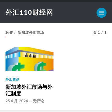
外汇110财经网
标签：
新加坡外汇市场
页 1
/
1
外汇资讯
新加坡外汇市场与外
汇制度
25 4 月, 2024
—
无评论