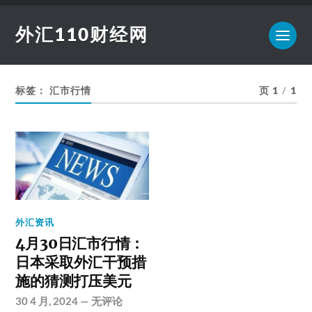
外汇110财经网
标签：
汇市行情
页 1
/
1
外汇资讯
4月30日汇市行情：
日本采取外汇干预措
施的猜测打压美元
30 4 月, 2024
—
无评论