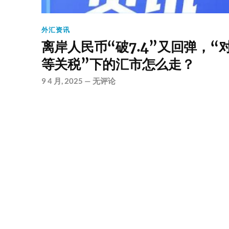
外汇资讯
离岸人民币“破7.4”又回弹，“
等关税”下的汇市怎么走？
9 4 月, 2025
—
无评论