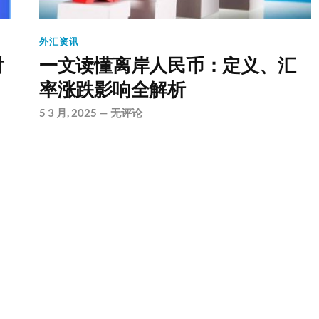
外汇资讯
对
一文读懂离岸人民币：定义、汇
率涨跌影响全解析
5 3 月, 2025
—
无评论