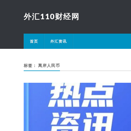
外汇110财经网
首页
外汇资讯
标签：
离岸人民币