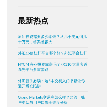
最新热点
原油投资需要多少本钱？从几十美元到几
十万元，答案差很大
外汇15倍杠杆平台哪个好？外汇平台杠杆
HYCM 兴业投资靠谱吗？FX110 大量客诉
曝光平台多重套路
外汇新手必读：这5本交易入门书籍让你
避开爆仓陷阱
Grand Markets交易商怎么样？监管、账
户类型与用户口碑全维度分析