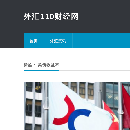
外汇110财经网
首页
外汇资讯
标签：
美债收益率