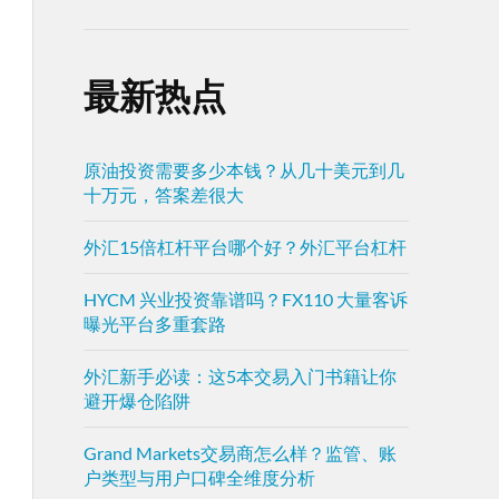
最新热点
原油投资需要多少本钱？从几十美元到几
十万元，答案差很大
外汇15倍杠杆平台哪个好？外汇平台杠杆
HYCM 兴业投资靠谱吗？FX110 大量客诉
曝光平台多重套路
外汇新手必读：这5本交易入门书籍让你
避开爆仓陷阱
Grand Markets交易商怎么样？监管、账
户类型与用户口碑全维度分析