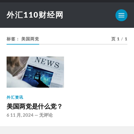
外汇110财经网
标签：
美国两党
页 1
/
1
外汇资讯
美国两党是什么党？
6 11 月, 2024
—
无评论