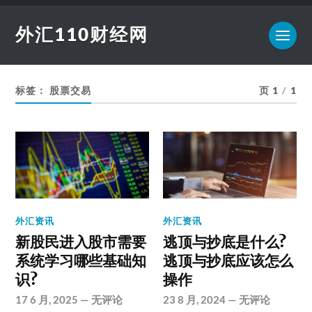
外汇110财经网
标签：
股票交易
页 1
/
1
外汇资讯
外汇资讯
新股民进入股市需要
逃顶与抄底是什么?
系统学习哪些基础知
逃顶与抄底应该怎么
识?
操作
17 6 月, 2025
—
无评论
23 8 月, 2024
—
无评论