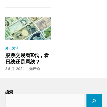
外汇资讯
股票交易看K线，看
日线还是周线？
3 6 月, 2024
—
无评论
搜索