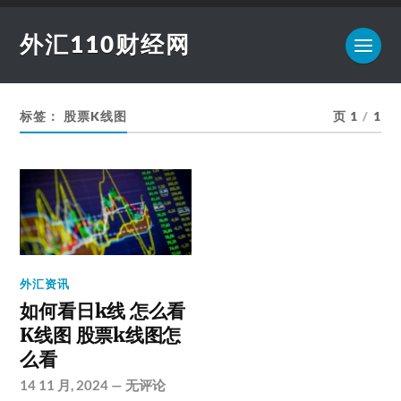
外汇110财经网
标签：
股票K线图
页 1
/
1
外汇资讯
如何看日k线 怎么看
K线图 股票k线图怎
么看
14 11 月, 2024
—
无评论