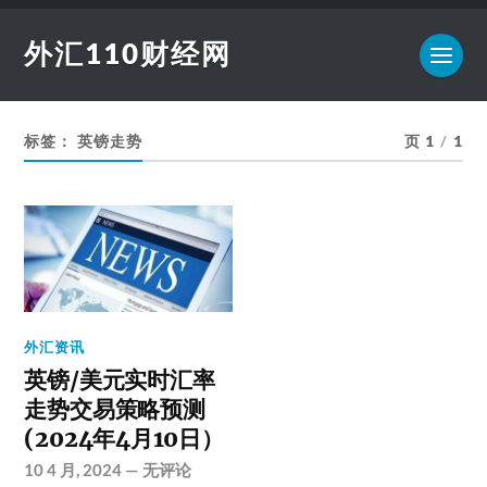
外汇110财经网
标签：
英镑走势
页 1
/
1
外汇资讯
英镑/美元实时汇率
走势交易策略预测
(2024年4月10日）
10 4 月, 2024
—
无评论