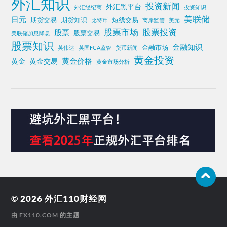
外汇知识
投资新闻
外汇黑平台
外汇经纪商
投资知识
美联储
日元
期货交易
期货知识
短线交易
比特币
离岸监管
美元
股票投资
股票市场
股票
股票交易
美联储加息降息
股票知识
金融知识
金融市场
英伟达
英国FCA监管
货币新闻
黄金投资
黄金价格
黄金
黄金交易
黄金市场分析
© 2026
外汇110财经网
由
FX110.COM
的主题