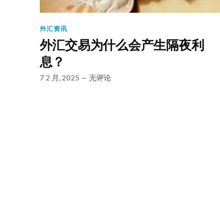
外汇资讯
外汇交易为什么会产生隔夜利
息？
7 2 月, 2025
—
无评论