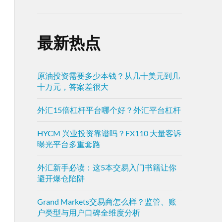
最新热点
原油投资需要多少本钱？从几十美元到几
十万元，答案差很大
外汇15倍杠杆平台哪个好？外汇平台杠杆
HYCM 兴业投资靠谱吗？FX110 大量客诉
曝光平台多重套路
外汇新手必读：这5本交易入门书籍让你
避开爆仓陷阱
Grand Markets交易商怎么样？监管、账
户类型与用户口碑全维度分析