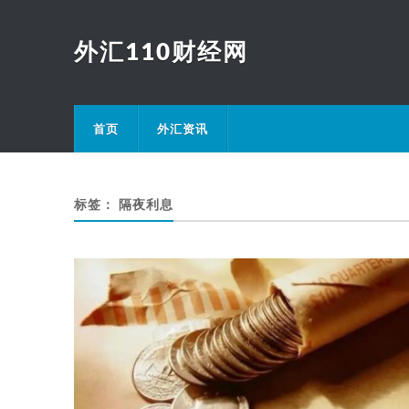
外汇110财经网
首页
外汇资讯
标签：
隔夜利息