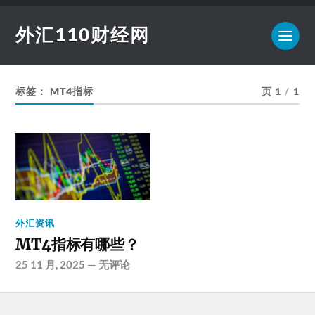
外汇110财经网
标签：
MT4指标
页 1
/
1
外汇资讯
MT4指标有哪些？
25 11 月, 2025
—
无评论