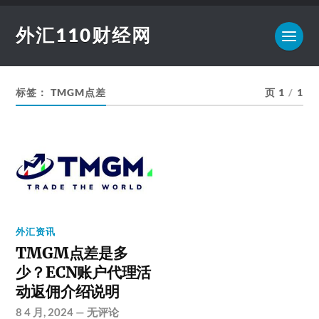
外汇110财经网
标签：
TMGM点差
页 1
/
1
外汇资讯
TMGM点差是多
少？ECN账户代理活
动返佣介绍说明
8 4 月, 2024
—
无评论