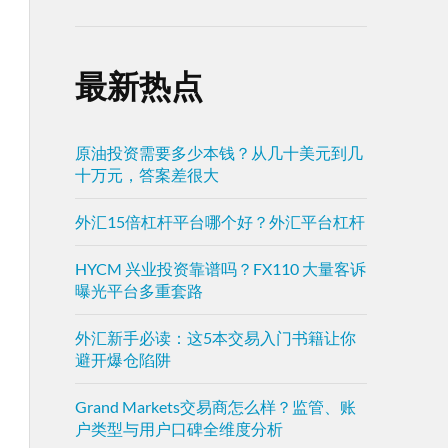
最新热点
原油投资需要多少本钱？从几十美元到几
十万元，答案差很大
外汇15倍杠杆平台哪个好？外汇平台杠杆
HYCM 兴业投资靠谱吗？FX110 大量客诉
曝光平台多重套路
外汇新手必读：这5本交易入门书籍让你
避开爆仓陷阱
Grand Markets交易商怎么样？监管、账
户类型与用户口碑全维度分析