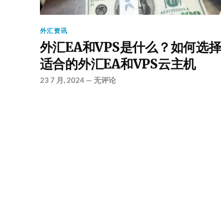
外汇资讯
外汇EA和VPS是什么？如何选
适合的外汇EA和VPS云主机
23 7 月, 2024
—
无评论