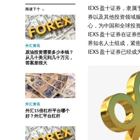
IEXS 盈十证券，
阅读下个 →
券以及其他投资领域服
心，为中国和全球投
IEXS 盈十证券在
界知名人士组成，紧
外汇资讯
IEXS 盈十证券已
原油投资需要多少本钱？
从几十美元到几十万元，
答案差很大
外汇资讯
外汇15倍杠杆平台哪个
好？外汇平台杠杆