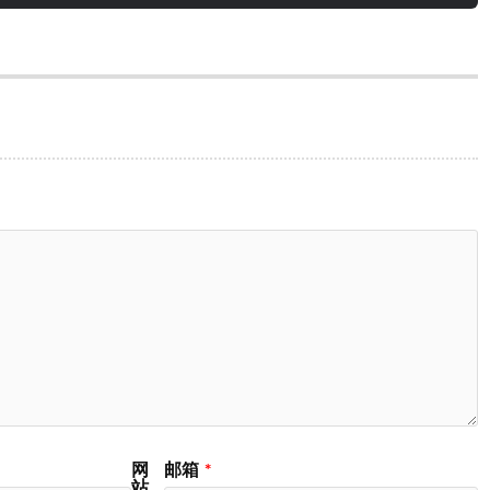
网
邮箱
*
站