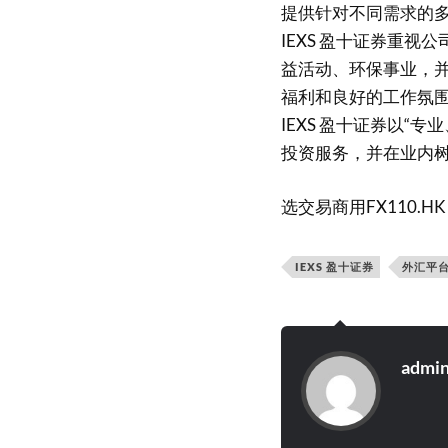
提供针对不同需求的
IEXS 盈十证券重
益活动、环保事业，
福利和良好的工作氛
IEXS 盈十证券以
投资服务，并在业内
选交易商用FX110.
IEXS 盈十证券
外汇平
admi