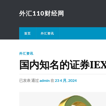
外汇110财经网
首页
外汇资讯
外汇资讯
国内知名的证券IE
已发表
通过
admin
在
23 4 月, 2024