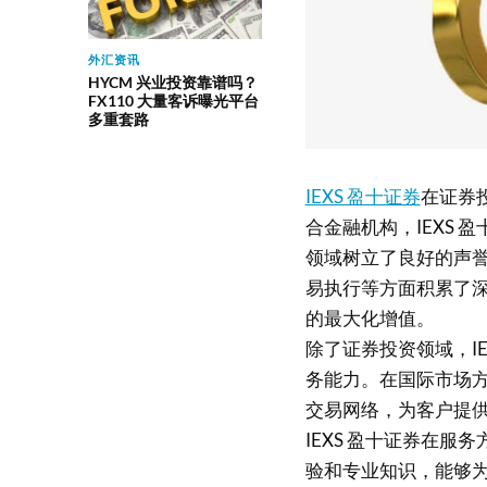
外汇资讯
HYCM 兴业投资靠谱吗？
FX110 大量客诉曝光平台
多重套路
IEXS 盈十证券
在证券
合金融机构，IEXS
领域树立了良好的声誉
易执行等方面积累了
的最大化增值。
除了证券投资领域，I
务能力。在国际市场方
交易网络，为客户提
IEXS 盈十证券在
验和专业知识，能够为