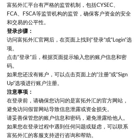
富拓外汇平台有严格的监管机制，包括CYSEC、
FCA、FSCA等监管机构的监管，确保客户资金的安全
和交易的公平性。
登录步骤：
访问富拓外汇官网后，在页面上找到“登录”或“Login”选
项。
点击“登录”后，根据页面提示输入您的账户信息和密
码。
如果您还没有账户，可以点击页面上的“注册”或“Sign
Up”选项进行账户注册。
注意事项：
在登录前，请确保您访问的是富拓外汇的官方网站，
避免访问假冒网站导致信息泄露或资金损失。
请妥善保管您的账户信息和密码，避免泄露给他人。
如果您在登录过程中遇到任何问题或疑虑，可以联系
富拓外汇的客服支持进行咨询和帮助。