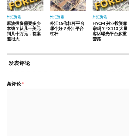
外汇资讯
外汇资讯
外汇资讯
原油投资需要多少
外汇15倍杠杆平台
HYCM 兴业投资靠
本钱？从几十美元
哪个好？外汇平台
谱吗？FX110 大量
到几十万元，答案
杠杆
客诉曝光平台多重
差很大
套路
发表评论
条评论
*