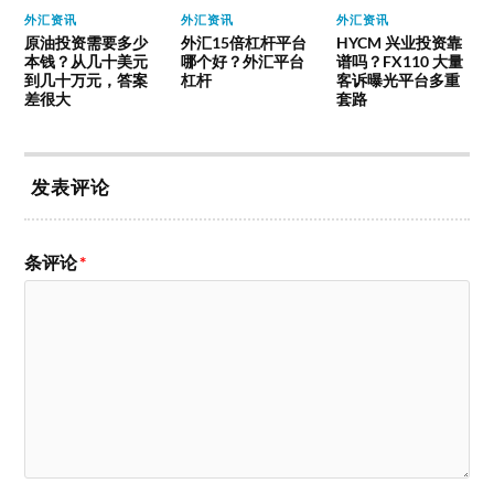
外汇资讯
外汇资讯
外汇资讯
原油投资需要多少
外汇15倍杠杆平台
HYCM 兴业投资靠
本钱？从几十美元
哪个好？外汇平台
谱吗？FX110 大量
到几十万元，答案
杠杆
客诉曝光平台多重
差很大
套路
发表评论
条评论
*