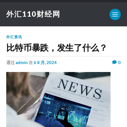
外汇110财经网
外汇资讯
比特币暴跌，发生了什么？
通过
admin
在
6 8 月, 2024
0