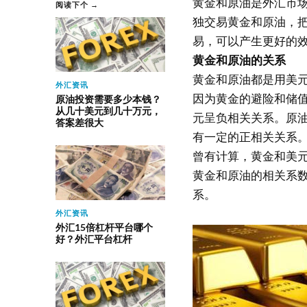
黄金和原油是外汇市
阅读下个 →
独交易黄金和原油，
易，可以产生更好的
黄金和原油的关系
黄金和原油都是用美
外汇资讯
因为黄金的避险和储
原油投资需要多少本钱？
从几十美元到几十万元，
元呈负相关关系。原
答案差很大
有一定的正相关关系
曾有计算，黄金和美元的
黄金和原油的相关系数
系。
外汇资讯
外汇15倍杠杆平台哪个
好？外汇平台杠杆