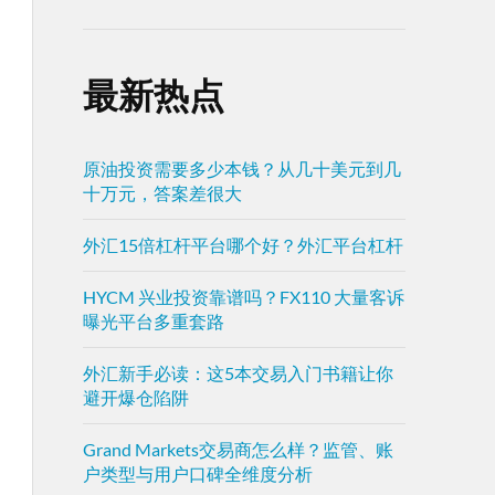
最新热点
原油投资需要多少本钱？从几十美元到几
十万元，答案差很大
外汇15倍杠杆平台哪个好？外汇平台杠杆
HYCM 兴业投资靠谱吗？FX110 大量客诉
曝光平台多重套路
外汇新手必读：这5本交易入门书籍让你
避开爆仓陷阱
Grand Markets交易商怎么样？监管、账
户类型与用户口碑全维度分析