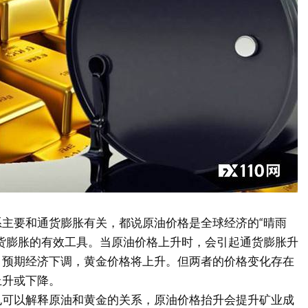
主要和通货膨胀有关，都说原油价格是全球经济的“晴雨
货膨胀的有效工具。当原油价格上升时，会引起通货膨胀升
，预期经济下调，黄金价格将上升。但两者的价格变化存在
上升或下降。
也可以解释原油和黄金的关系，原油价格抬升会提升矿业成