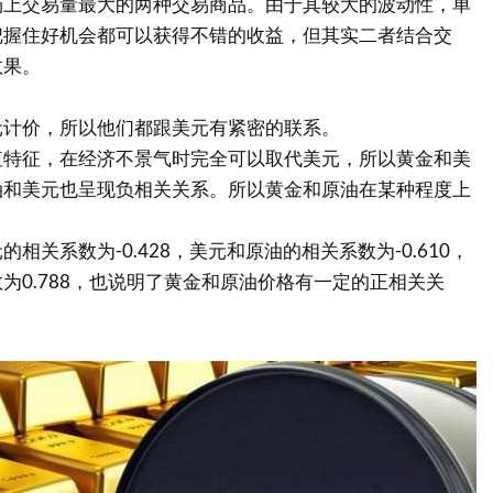
场上交易量最大的两种交易商品。由于其较大的波动性，单
把握住好机会都可以获得不错的收益，但其实二者结合交
效果。
元计价，所以他们都跟美元有紧密的联系。
值特征，在经济不景气时完全可以取代美元，所以黄金和美
油和美元也呈现负相关关系。所以黄金和原油在某种程度上
。
相关系数为-0.428，美元和原油的相关系数为-0.610，
为0.788，也说明了黄金和原油价格有一定的正相关关