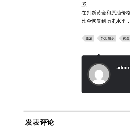
系。
在判断黄金和原油价
比会恢复到历史水平
原油
外汇知识
黄金
admi
发表评论