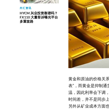
外汇资讯
HYCM 兴业投资靠谱吗？
FX110 大量客诉曝光平台
多重套路
黄金和原油的价格关系
表”，而黄金是抑制通
温，因此利率会下调
时间差，并不是同步
另外从矿业成本方面