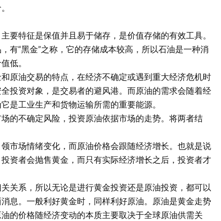
价。
，主要特征是保值并且易于储存，是价值存储的有效工具。
，有“黑金”之称，它的存储成本较高，所以石油是一种消
价值低。
金和原油交易的特点，在经济不确定或遇到重大经济危机时
安全投资对象，是交易者的避风港。而原油的需求会随着经
为它是工业生产和货物运输所需的重要能源。
市场的不确定风险，投资原油依据市场的走势。将两者结
引领市场情绪变化，而原油价格会跟随经济增长。也就是说
，投资者会抛售黄金，而只有实际经济增长之后，投资者才
相关关系，所以无论是进行黄金投资还是原油投资，都可以
面消息。一般利好黄金时，同样利好原油。原油是黄金走势
原油的价格随经济变动的本质主要取决于全球原油供需关