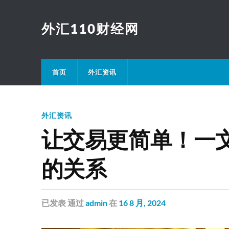
外汇110财经网
首页
外汇资讯
外汇资讯
让交易更简单！一
的关系
已发表
通过
admin
在
16 8 月, 2024