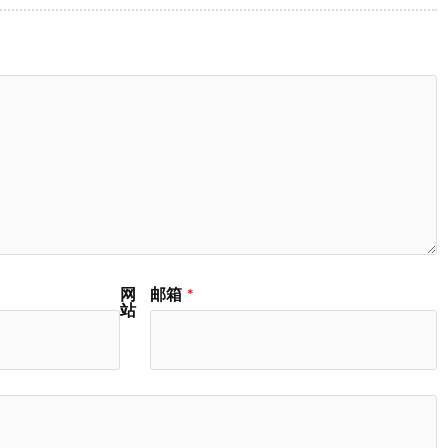
网
邮箱
*
站