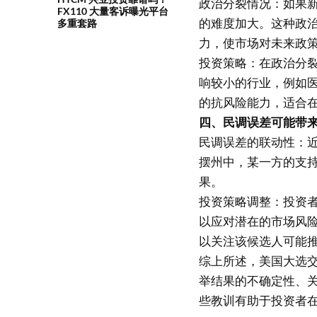
政治分裂情况：如果
FX110 大量客诉曝光平台
的难度加大。这种政
多重套路
力，使市场对未来政
投资策略：在政治分
响较小的行业，例如
的抗风险能力，适合
四、民调误差可能带
民调误差的联动性：
摆州中，某一方的支
果。
投资策略调整：投资
以应对潜在的市场风
以关注该候选人可能
综上所述，美国大选
举结果的不确定性、
些教训有助于投资者