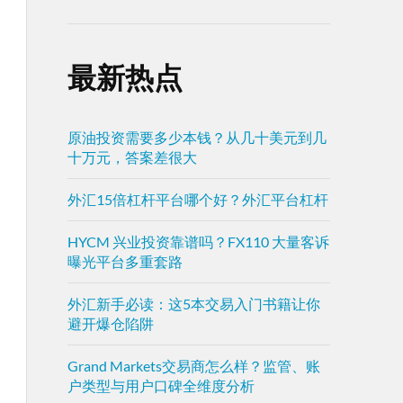
最新热点
原油投资需要多少本钱？从几十美元到几
十万元，答案差很大
外汇15倍杠杆平台哪个好？外汇平台杠杆
HYCM 兴业投资靠谱吗？FX110 大量客诉
曝光平台多重套路
外汇新手必读：这5本交易入门书籍让你
避开爆仓陷阱
Grand Markets交易商怎么样？监管、账
户类型与用户口碑全维度分析