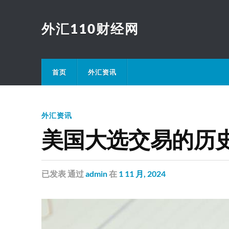
外汇110财经网
首页
外汇资讯
外汇资讯
美国大选交易的历
已发表
通过
admin
在
1 11 月, 2024