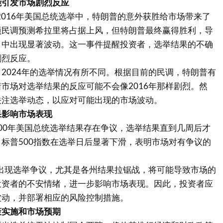
能引发市场剧烈反应
：2016年美国总统选举中，特朗普的意外获胜给市场带来了
项民调预测希拉里将占据上风，但特朗普最终赢得胜利，导
月中出现显著波动。这一事件提醒投资者，选举结果的不确
剧烈反应。
2024年的选举情况有所不同。根据目前的民调，特朗普有
市场对选举结果的反应可能不会像2016年那样剧烈。然
关注选举动态，以应对可能出现的市场波动。
果影响市场表现
2000年美国总统选举结果存在争议，选举结果直到几周后才
标普500指数在选举日后显著下滑，表明市场对有争议的
次出现选举争议，尤其是各州结果拉锯战，将可能导致市场的
投资者的不安情绪，进一步影响市场表现。因此，投资者应
波动，并部署相应的风险控制措施。
策实施和市场预期