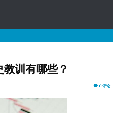
史教训有哪些？
0
评论