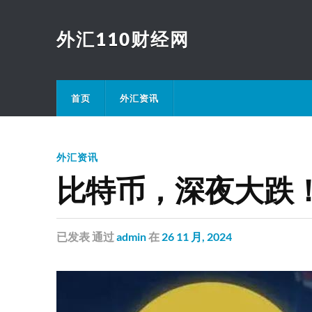
外汇110财经网
首页
外汇资讯
外汇资讯
比特币，深夜大跌！
已发表
通过
admin
在
26 11 月, 2024