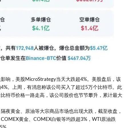
响，美股MicroStrategy当天大跌超4%。美股盘后，该
4%。上周，有消息称该公司买入了超过5万个比特币。此
后比特币价格一路走高，该公司股价也节节攀升，累计最大
，隔夜黄金、原油等大宗商品市场也出现大跌，截至收盘，
OMEX黄金、COMEX白银等均跌超3%，WTI原油跌
75%。