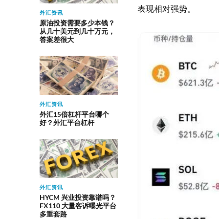
表现相对强势。
外汇资讯
原油投资需要多少本钱？
从几十美元到几十万元，
答案差很大
外汇资讯
外汇15倍杠杆平台哪个
好？外汇平台杠杆
外汇资讯
HYCM 兴业投资靠谱吗？
FX110 大量客诉曝光平台
多重套路