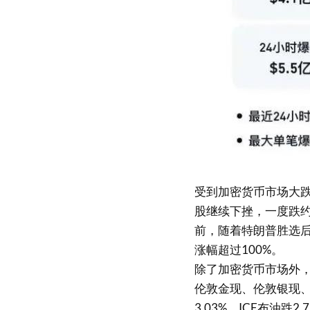
受到加密货币市场大跌影
股继续下挫，一度跌约
前，随着特朗普胜选
涨幅超过100%。
除了加密货币市场外
伦敦金现、伦敦银现、C
3.03%，ICE布油跌2.