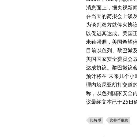
消息面上，据央视新闻
在当天的简报会上谈及
为谈判双方就停火协议
以促进其达成。美国正
米勒强调，美国希望停
目前以色列、黎巴嫩
美国国家安全委员会战
达成协议。黎巴嫩议会
预计将在“未来几个小
理内塔尼亚胡打交道
称，以色列国家安全内
议最终文本已于25日
比特币
比特币暴跌