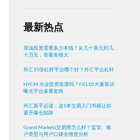
最新热点
原油投资需要多少本钱？从几十美元到几
十万元，答案差很大
外汇15倍杠杆平台哪个好？外汇平台杠杆
HYCM 兴业投资靠谱吗？FX110 大量客诉
曝光平台多重套路
外汇新手必读：这5本交易入门书籍让你
避开爆仓陷阱
Grand Markets交易商怎么样？监管、账
户类型与用户口碑全维度分析