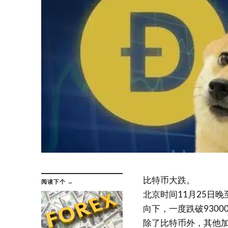
比特币大跌。
阅读下个 →
北京时间11月25日晚
向下，一度跌破930
除了比特币外，其他加