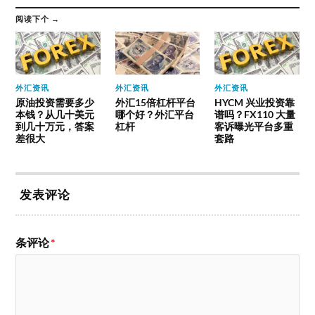
阅读下个 →
外汇资讯
外汇资讯
外汇资讯
原油投资需要多少
外汇15倍杠杆平台
HYCM 兴业投资靠
本钱？从几十美元
哪个好？外汇平台
谱吗？FX110 大量
到几十万元，答案
杠杆
客诉曝光平台多重
差很大
套路
发表评论
条评论
*