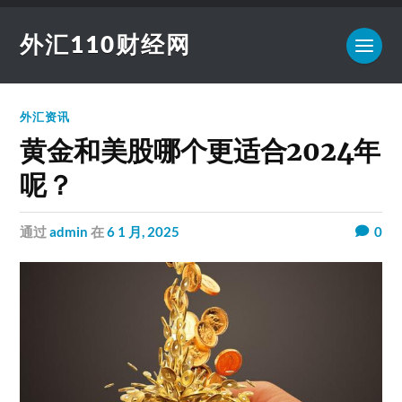
外汇110财经网
外汇资讯
黄金和美股哪个更适合2024年
呢？
通过
admin
在
6 1 月, 2025
0