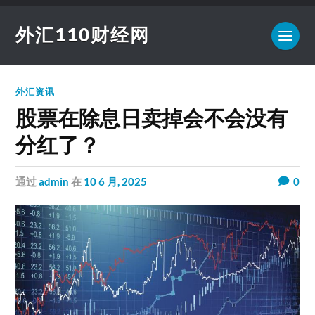
外汇110财经网
外汇资讯
股票在除息日卖掉会不会没有
分红了？
通过
admin
在
10 6 月, 2025
0