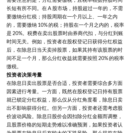
长短有所不同。在 A 股市场，持股超过一年的，不需
要缴纳分红税；持股周期在一个月以上、一年之内
的，需要缴纳 10% 的税；持股在一个月之内的，税率
是 20%。税费在卖出股票时由券商代扣，与分红到账
时间无关。例如，投资者在股权登记日获得分红权益
后，在除息日当天卖掉股票，如果其持有该股票的时
间不足一个月，那么分红收益就需要按照 20% 的税率
缴税。
投资者决策考量
在除息日卖出股票是否合适，投资者需要综合多方面
因素进行考量。一方面，既然在股权登记日持有股票
就已锁定分红权益，那么仅从分红角度看，除息日卖
出不影响获得分红。但另一方面，投资者还需考虑股
价波动风险。除息日股价会因扣除分红金额而调整，
且股票价格的短期走势难以准确预测，如果投资者认
为股票在除息日后有较大的下跌风险，那么提前在除