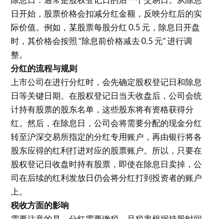
日开始，股票价格会扣减分红金额，反映分红后的实
际价值。例如，某股票每股分红 0.5 元，除息日开盘
时，其价格会按照 “除息前价格减去 0.5 元” 进行调
整。
分红的流程与规则
上市公司在进行分红时，会先确定股权登记日和除息
日等关键日期。在股权登记日当天收盘后，公司会统
计持有股票的股东名单，这些股东将有资格获得分
红。然后，在除息日，公司会将需要分配的现金分红
转至沪深交易所指定的分红专用账户，再由银行将各
股东应得的红利打进对应的股票账户。所以，只要在
股权登记日收盘时持有股票，即使在除息日卖掉，公
司在后续的红利发放日仍会将分红打到投资者的账户
上。
税收方面的影响
需要注意的是，分红需要缴税，且税率根据持股时间