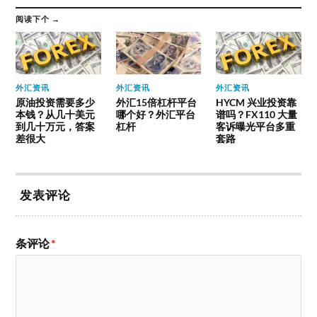
阅读下个 →
外汇资讯
外汇资讯
外汇资讯
原油投资需要多少
外汇15倍杠杆平台
HYCM 兴业投资靠
本钱？从几十美元
哪个好？外汇平台
谱吗？FX110 大量
到几十万元，答案
杠杆
客诉曝光平台多重
差很大
套路
发表评论
条评论
*