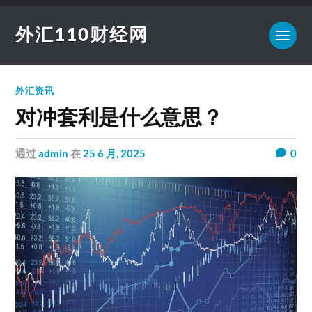
外汇110财经网
外汇资讯
对冲套利是什么意思？
通过
admin
在
25 6 月, 2025
0