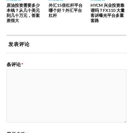
原油投资需要多少
外汇15倍杠杆平台
HYCM 兴业投资靠
本钱？从几十美元
哪个好？外汇平台
谱吗？FX110 大量
到几十万元，答案
杠杆
客诉曝光平台多重
差很大
套路
发表评论
条评论
*