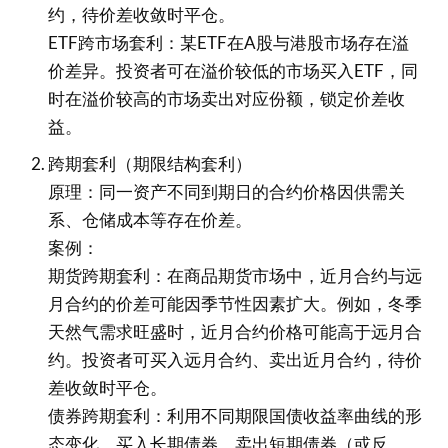
约，待价差收敛时平仓。
ETF跨市场套利：某ETF在A股与港股市场存在溢
价差异。投资者可在溢价较低的市场买入ETF，同
时在溢价较高的市场卖出对应份额，锁定价差收
益。
跨期套利（期限结构套利）
原理：同一资产不同到期日的合约价格因供需关
系、仓储成本等存在价差。
案例：
期货跨期套利：在商品期货市场中，近月合约与远
月合约的价差可能因季节性因素扩大。例如，冬季
天然气需求旺盛时，近月合约价格可能高于远月合
约。投资者可买入远月合约、卖出近月合约，待价
差收敛时平仓。
债券跨期套利：利用不同期限国债收益率曲线的形
态变化，买入长期债券、卖出短期债券（或反