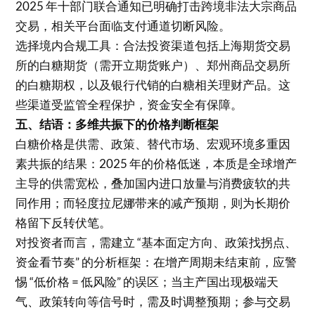
2025 年十部门联合通知已明确打击跨境非法大宗商品
交易，相关平台面临支付通道切断风险。
选择境内合规工具：合法投资渠道包括上海期货交易
所的白糖期货（需开立期货账户）、郑州商品交易所
的白糖期权，以及银行代销的白糖相关理财产品。这
些渠道受监管全程保护，资金安全有保障。
五、结语：多维共振下的价格判断框架
白糖价格是供需、政策、替代市场、宏观环境多重因
素共振的结果：2025 年的价格低迷，本质是全球增产
主导的供需宽松，叠加国内进口放量与消费疲软的共
同作用；而轻度拉尼娜带来的减产预期，则为长期价
格留下反转伏笔。
对投资者而言，需建立 “基本面定方向、政策找拐点、
资金看节奏” 的分析框架：在增产周期未结束前，应警
惕 “低价格 = 低风险” 的误区；当主产国出现极端天
气、政策转向等信号时，需及时调整预期；参与交易