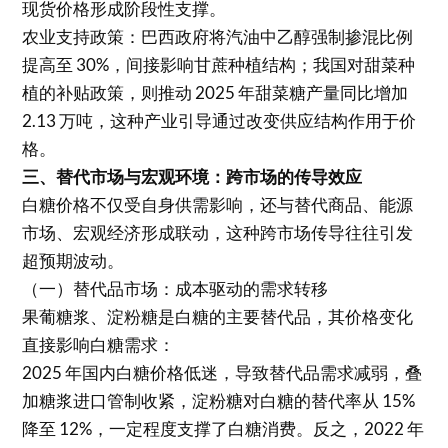
现货价格形成阶段性支撑。
农业支持政策：巴西政府将汽油中乙醇强制掺混比例
提高至 30%，间接影响甘蔗种植结构；我国对甜菜种
植的补贴政策，则推动 2025 年甜菜糖产量同比增加
2.13 万吨，这种产业引导通过改变供应结构作用于价
格。
三、替代市场与宏观环境：跨市场的传导效应
白糖价格不仅受自身供需影响，还与替代商品、能源
市场、宏观经济形成联动，这种跨市场传导往往引发
超预期波动。
（一）替代品市场：成本驱动的需求转移
果葡糖浆、淀粉糖是白糖的主要替代品，其价格变化
直接影响白糖需求：
2025 年国内白糖价格低迷，导致替代品需求减弱，叠
加糖浆进口管制收紧，淀粉糖对白糖的替代率从 15%
降至 12%，一定程度支撑了白糖消费。反之，2022 年