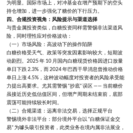
为明显。国际市场上，对冲基金在增产预期下的空头
持仓增加，进一步强化了糖价的下行压力。
四、合规投资视角：风险提示与渠道选择
与贵金属投资类似，白糖投资同样需警惕非法渠道风
险，同时理性应对价格波动：
（一）市场风险：高波动下的操作陷阱
白糖价格受天气、政策等突发因素影响较大，短期波
动剧烈。2025 年 10 月国内白糖现货价格因进口放量
单日下跌 2.3%，而 2024 年巴西干旱消息曾推动价格
单日上涨 4.5%，这种波动幅度对投资者的风险承受能
力提出高要求。尤其需警惕 “抄底” 误区 —— 当前糖价
虽接近历史低估值区间，但增产周期未结束前，底部
震荡可能持续较长时间。
（二）合规渠道：远离非法交易，选择正规平台
警惕境外非法平台：部分境外平台以 “白糖保证金交
易” 为噱头吸引投资者，此类业务在境内属非法展业，