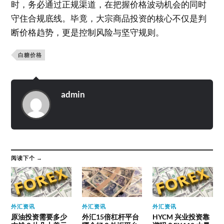
时，务必通过正规渠道，在把握价格波动机会的同时
守住合规底线。毕竟，大宗商品投资的核心不仅是判
断价格趋势，更是控制风险与坚守规则。
白糖价格
admin
阅读下个 →
外汇资讯
外汇资讯
外汇资讯
原油投资需要多少
外汇15倍杠杆平台
HYCM 兴业投资靠