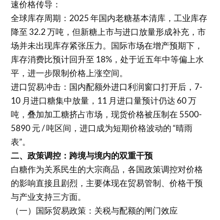
速价格传导：
全球库存周期：2025 年国内老糖基本清库，工业库存
降至 32.2 万吨，但新糖上市与进口放量形成补充，市
场并未出现库存紧张压力。国际市场在增产预期下，
库存消费比预计回升至 18%，处于近五年中等偏上水
平，进一步限制价格上涨空间。
进口贸易冲击：国内配额外进口利润窗口打开后，7-
10 月进口糖集中放量，11 月进口量预计仍达 60 万
吨，叠加加工糖挤占市场，现货价格被压制在 5500-
5890 元 / 吨区间，进口成为短期价格波动的 “晴雨
表”。
二、政策调控：跨境与境内的双重干预
白糖作为关系民生的大宗商品，各国政策调控对价格
的影响直接且剧烈，主要体现在贸易管制、价格干预
与产业支持三方面。
（一）国际贸易政策：关税与配额的闸门效应