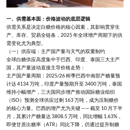
一、供需基本面：价格波动的底层逻辑
供需关系是决定白糖价格的核心因素，其影响贯穿生
产、库存、贸易全链条，2025 年全球增产周期下的供
需变化尤为典型。
（一）供应端：主产国产量与天气的双重制约
全球白糖供应高度集中于巴西、印度、泰国三大主产
国，其产量波动直接主导价格走势：
主产国产量周期：2025/26 榨季巴西中南部产糖量预
计达 4134 万吨，印度产量预期升至 3400 万吨，泰国
维持小幅增产，三大国同步增产推动国际糖业组织
（ISO）预测全球供应过剩 163 万吨，成为压制糖价
的核心力量。巴西的增产尤为关键 —— 截至 10 月下半
月，其累计产糖量达 3808.5 万吨，同比增幅 1.63%，
即便甘蔗出糖率（ATR）同比下降，仍通过提升制糖