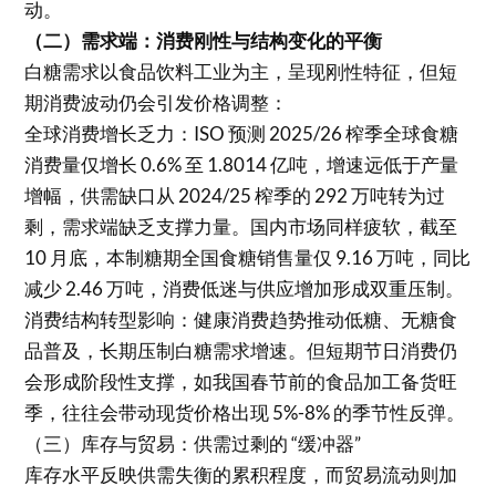
动。
（二）需求端：消费刚性与结构变化的平衡
白糖需求以食品饮料工业为主，呈现刚性特征，但短
期消费波动仍会引发价格调整：
全球消费增长乏力：ISO 预测 2025/26 榨季全球食糖
消费量仅增长 0.6% 至 1.8014 亿吨，增速远低于产量
增幅，供需缺口从 2024/25 榨季的 292 万吨转为过
剩，需求端缺乏支撑力量。国内市场同样疲软，截至
10 月底，本制糖期全国食糖销售量仅 9.16 万吨，同比
减少 2.46 万吨，消费低迷与供应增加形成双重压制。
消费结构转型影响：健康消费趋势推动低糖、无糖食
品普及，长期压制白糖需求增速。但短期节日消费仍
会形成阶段性支撑，如我国春节前的食品加工备货旺
季，往往会带动现货价格出现 5%-8% 的季节性反弹。
（三）库存与贸易：供需过剩的 “缓冲器”
库存水平反映供需失衡的累积程度，而贸易流动则加