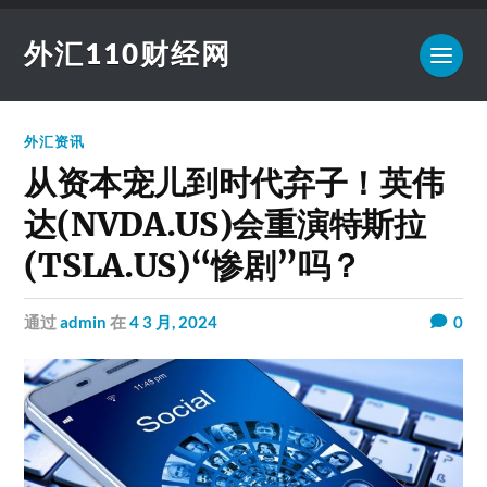
外汇110财经网
外汇资讯
从资本宠儿到时代弃子！英伟
达(NVDA.US)会重演特斯拉
(TSLA.US)“惨剧”吗？
通过
admin
在
4 3 月, 2024
0