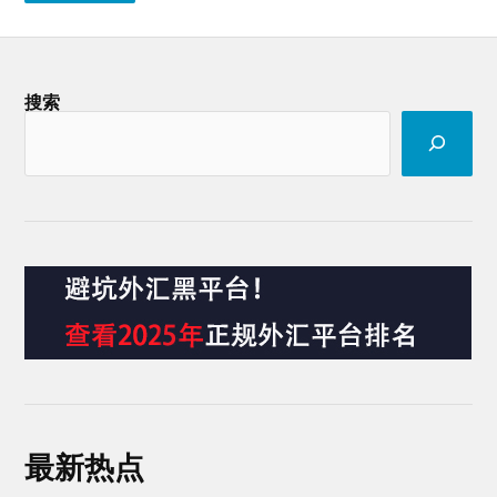
搜索
最新热点