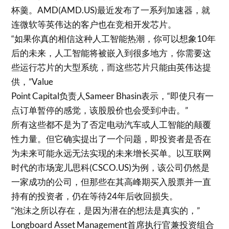
杯羹。AMD(AMD.US)最近发布了一系列加速器，就
连微软等英伟达的客户也在竞相开发芯片。
“如果你真的相信这种人工智能热潮，你可以想象10年
后的未来，人工智能将被嵌入到很多地方，你需要这
些运行芯片的大型系统，而这些芯片只能由英伟达提
供，”Value
Point Capital负责人Sameer Bhasin表示，“即使只有一
点订单暂停的感觉，该股股价也会受到冲击。”
所有这些都不是为了否定电动汽车或人工智能的颠覆
性力量。但它确实提出了一个问题，即投资者是否在
为未来可能永远无法实现的未来增长买单。以互联网
时代的市场宠儿思科(CSCO.US)为例，该公司仍然是
一家成功的公司，但那些在其高峰期买入股票并一直
持有的投资者，仍在等待24年后收回损失。
“泡沫之所以存在，是因为潜在的想法是真实的，”
Longboard Asset Management首席执行官兼投资组合