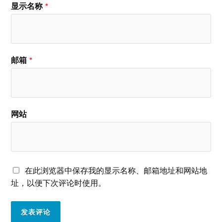
显示名称
*
邮箱
*
网站
在此浏览器中保存我的显示名称、邮箱地址和网站地
址，以便下次评论时使用。