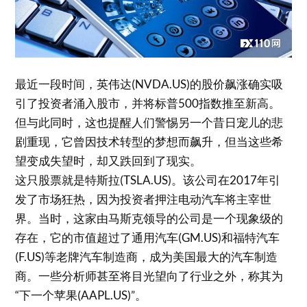
最近一段时间，英伟达(NVDA.US)的股价飙涨确实吸
引了投资者涌入股市，并将标普500指数推至新高。
但与此同时，这也提醒人们警惕另一个昔日宠儿的悲
剧重现，它曾因技术转型的梦想而飙升，但当这些希
望变成失望时，却又跌回到了现实。
这只股票就是特斯拉(TSLA.US)。该公司在2017年引
发了市场狂热，因为投资者押注电动汽车将主宰世
界。当时，这家由马斯克领导的公司是一个现象级的
存在，它的市值超过了通用汽车(GM.US)和福特汽车
(F.US)等老牌汽车制造商，成为美国最大的汽车制造
商。一些分析师甚至将目光望向了行业之外，称其为
“下一个苹果(AAPL.US)”。