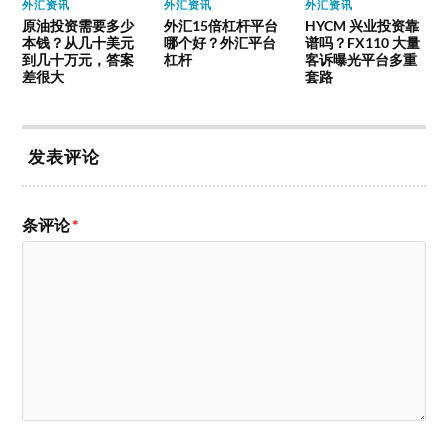
外汇资讯
外汇资讯
外汇资讯
原油投资需要多少
外汇15倍杠杆平台
HYCM 兴业投资靠
本钱？从几十美元
哪个好？外汇平台
谱吗？FX110 大量
到几十万元，答案
杠杆
客诉曝光平台多重
差很大
套路
发表评论
条评论
*