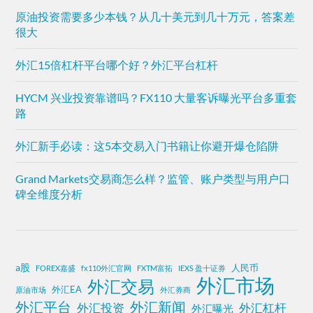
原油投资需要多少本钱？从几十美元到几十万元，答案差
很大
外汇15倍杠杆平台哪个好？外汇平台杠杆
HYCM 兴业投资靠谱吗？FX110 大量客诉曝光平台多重套
路
外汇新手必读：这5本交易入门书籍让你避开爆仓陷阱
Grand Markets交易商怎么样？监管、账户类型与用户口
碑全维度分析
a股
人民币
FOREX嘉盛
fx110外汇官网
FXTM富拓
IEXS 盈十证券
外汇市场
外汇交易
外汇EA
原油市场
外汇券商
外汇平台
外汇新闻
外汇投资
外汇杠杆
外汇曝光