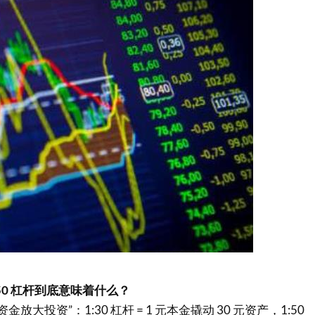
:50 杠杆到底意味着什么？
放大投资”：1:30 杠杆 = 1 元本金撬动 30 元资产，1:50