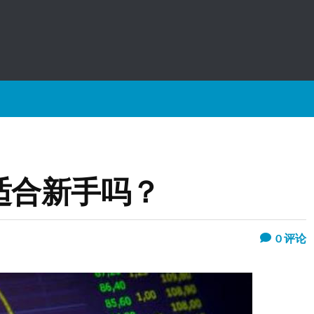
杆适合新手吗？
0
评论