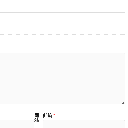
网
邮箱
*
站