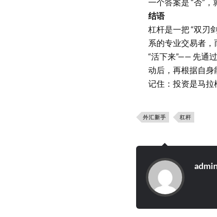
一个答案是 “否”
结语
杠杆是一把 “双刃剑
系的专业交易者，
“活下来”—— 
动后，再根据自身
记住：投资是马拉
外汇新手
杠杆
admi