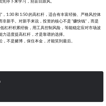
，就先停下来学习，别盲目跟风。
”，1:30 和 1:50 的高杠杆，适合有丰富经验、严格风控体
而非新手。对新手来说，投资的核心不是 “赚快钱”，而是
先通过低杠杆积累经验，用工具控制风险，等能稳定应对市场波
能力适度提高杠杆，才是靠谱的选择。
松，不是赌博，保住本金，才能笑到最后。
n