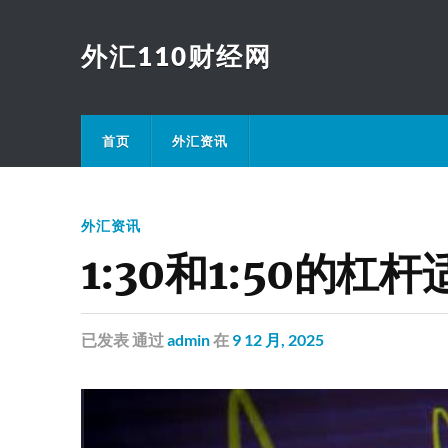
外汇110财经网
首页
外汇资讯
外汇资讯
1:30和1:50的杠
已发表
通过
admin
在
9 12 月, 2025