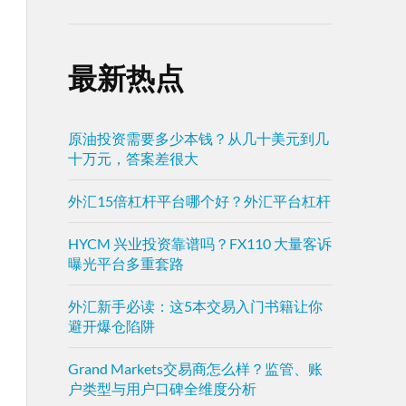
最新热点
原油投资需要多少本钱？从几十美元到几
十万元，答案差很大
外汇15倍杠杆平台哪个好？外汇平台杠杆
HYCM 兴业投资靠谱吗？FX110 大量客诉
曝光平台多重套路
外汇新手必读：这5本交易入门书籍让你
避开爆仓陷阱
Grand Markets交易商怎么样？监管、账
户类型与用户口碑全维度分析