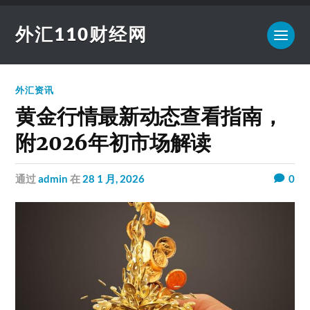
外汇110财经网
外汇资讯
黄金行情最新动态查看指南，
附2026年初市场解读
通过
admin
在
28 1 月, 2026
0