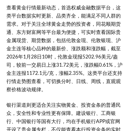
查看黄金行情最新动态，首选权威金融数据平台，这
类平台数据实时更新、品类齐全，能满足不同人群的
需求。对于关注全球黄金走势的投资者，同花顺期货
通、东方财富网等平台最为便捷，可实时查看国际贵
金属现货、期货数据，包括伦敦金现、伦敦银现、沪
金主连等核心品种的最新价、涨跌额和涨跌幅，截至
2026年1月28日10时，伦敦金现报5202.96美元/盎
司，较前一交易日上涨31.72美元，涨跌幅0.61%，沪
金主连报1172.1元/克，涨幅2.35%。这类平台还支持
行情走势图查看，可切换分时、日线、周线，直观观
察价格波动规律。
银行渠道则更适合关注实物黄金、投资金条的普通民
众，安全性和专业性更有保障。建设银行、工商银
行、中国银行等国有大行，均在手机银行APP或官网
开设了贵金属专栏，不仅能查看本行投资金条的实时