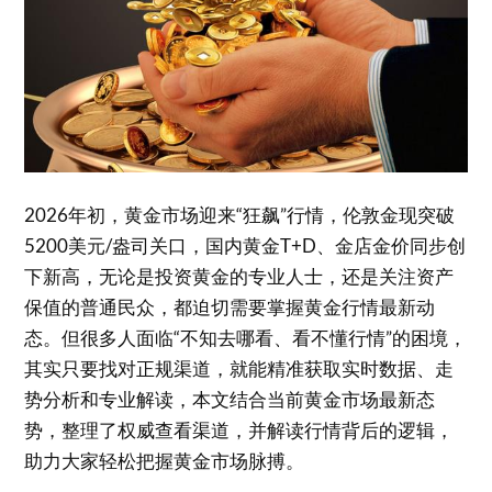
2026年初，黄金市场迎来“狂飙”行情，伦敦金现突破
5200美元/盎司关口，国内黄金T+D、金店金价同步创
下新高，无论是投资黄金的专业人士，还是关注资产
保值的普通民众，都迫切需要掌握黄金行情最新动
态。但很多人面临“不知去哪看、看不懂行情”的困境，
其实只要找对正规渠道，就能精准获取实时数据、走
势分析和专业解读，本文结合当前黄金市场最新态
势，整理了权威查看渠道，并解读行情背后的逻辑，
助力大家轻松把握黄金市场脉搏。