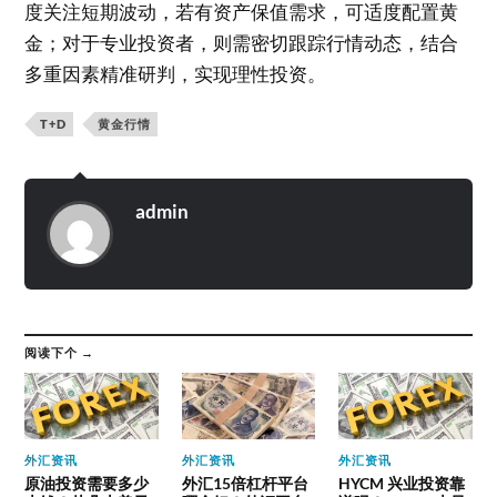
度关注短期波动，若有资产保值需求，可适度配置黄
金；对于专业投资者，则需密切跟踪行情动态，结合
多重因素精准研判，实现理性投资。
T+D
黄金行情
admin
阅读下个 →
外汇资讯
外汇资讯
外汇资讯
原油投资需要多少
外汇15倍杠杆平台
HYCM 兴业投资靠