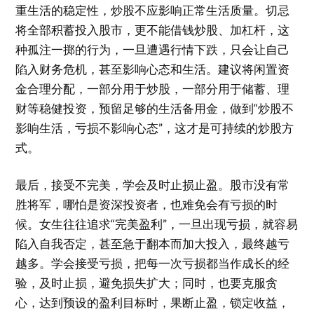
重生活的稳定性，炒股不应影响正常生活质量。切忌
将全部积蓄投入股市，更不能借钱炒股、加杠杆，这
种孤注一掷的行为，一旦遭遇行情下跌，只会让自己
陷入财务危机，甚至影响心态和生活。建议将闲置资
金合理分配，一部分用于炒股，一部分用于储蓄、理
财等稳健投资，预留足够的生活备用金，做到“炒股不
影响生活，亏损不影响心态”，这才是可持续的炒股方
式。
最后，接受不完美，学会及时止损止盈。股市没有常
胜将军，哪怕是资深投资者，也难免会有亏损的时
候。女生往往追求“完美盈利”，一旦出现亏损，就容易
陷入自我否定，甚至急于翻本而加大投入，最终越亏
越多。学会接受亏损，把每一次亏损都当作成长的经
验，及时止损，避免损失扩大；同时，也要克服贪
心，达到预设的盈利目标时，果断止盈，锁定收益，