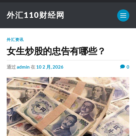
外汇110财经网
外汇资讯
女生炒股的忠告有哪些？
通过
admin
在
10 2 月, 2026
0