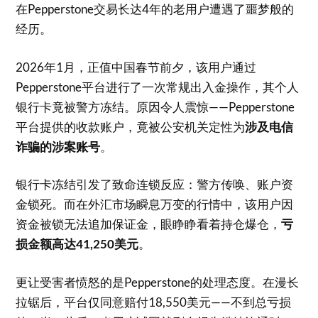
在Pepperstone交易长达4年的老用户遭遇了噩梦般的
经历
。
2026年1月，正值中国春节前夕，该用户通过
Pepperstone平台进行了一次常规出入金操作，其个人
银行卡竟被警方冻结。原因令人震惊——Pepperstone
平台提供的收款账户，竟被公安机关定性为
涉及电信
诈骗的涉案账号
。
银行卡冻结引发了致命连锁反应：警方传唤、账户资
金锁死。而在外汇市场瞬息万变的行情中，该用户因
资金被锁无法追加保证金，眼睁睁看着持仓爆仓，
亏
损金额高达41,250美元
。
更让受害者愤怒的是Pepperstone的处理态度。在漫长
拉锯后，平台仅同意赔付18,550美元——不到总亏损