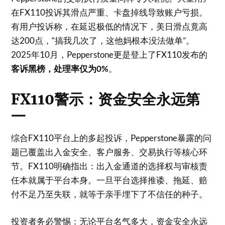
在FX110投诉其滑点严重、卡盘掉线导致账户亏损
。
有用户投诉称，在延迟极低的情况下，美日滑点竟高
达200点，“搞我几次了，这他妈根本没法做单”
。
2025年10月，Pepperstone更是登上了FX110发布的
客诉黑榜，处理率仅为0%
。
FX110警示：资金安全永远第
一
综合FX110平台上的多起投诉，Pepperstone暴露的问
题已覆盖出入金安全、客户服务、交易执行等核心环
节。FX110明确指出：出入金通道的选择权与审核责
任本就属于平台本身
。一旦平台选择推诿、拖延、赔
付不足乃至失联，就等于亲手埋下了不信任的种子。
投资者务必警惕：无论平台名气多大，资金安全永远