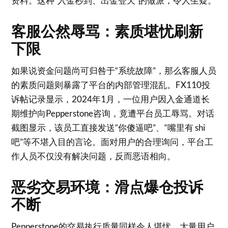
资料
。这种“入金秒到、出金登天”的做派，令人生疑。
客服公然辱骂：素质堪忧刷新
下限
如果说资金问题尚可归咎于“系统故障”，那么客服人员
的素质问题则暴露了平台的内部管理混乱。FX110投
诉帖记录显示，2024年1月，一位用户因入金通道长
期维护向Pepperstone咨询，竟遭平台员工辱骂
。对话
截图显示，该员工直接发送“你傻逼吧”、“嘴里有 shi
吧”等不堪入目的言论。面对用户的合理询问，平台工
作人员不仅没有解决问题，反而恶语相向
。
恶劣交易环境：滑点爆仓投诉
不断
Pepperstone的交易执行质量同样令人堪忧。大量用户