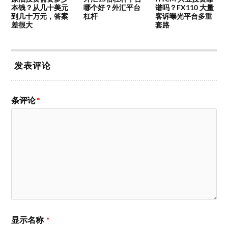
本钱？从几十美元
哪个好？外汇平台
谱吗？FX110 大量
到几十万元，答案
杠杆
客诉曝光平台多重
差很大
套路
发表评论
条评论
*
显示名称
*