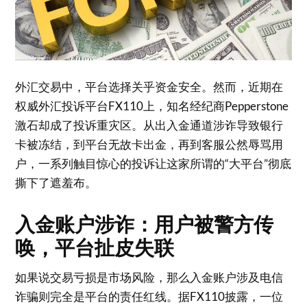
外汇交易中，平台选择关乎资金安全。然而，近期在
权威外汇投诉平台FX110上，知名经纪商Pepperstone
激石却成了投诉重灾区。从出入金通道涉诈导致银行
卡被冻结，到平台无故卡出金，再到客服公然辱骂用
户，一系列触目惊心的投诉让这家所谓的“大平台”彻底
撕下了遮羞布。
入金账户涉诈：用户被警方传
唤，平台扯皮失联
如果说交易亏损是市场风险，那么入金账户涉及电信
诈骗则完全是平台的责任红线。据FX110披露，一位