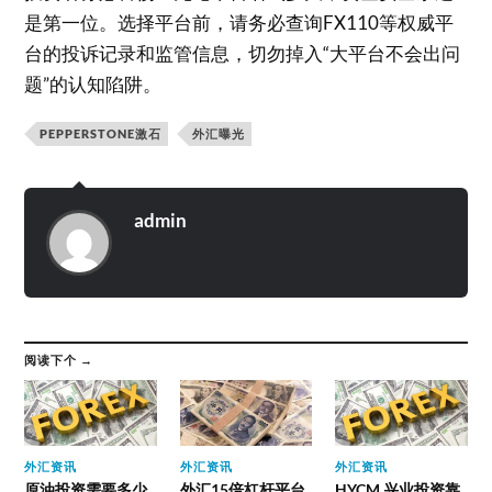
是第一位。选择平台前，请务必查询FX110等权威平
台的投诉记录和监管信息，切勿掉入“大平台不会出问
题”的认知陷阱。
PEPPERSTONE激石
外汇曝光
admin
阅读下个 →
外汇资讯
外汇资讯
外汇资讯
原油投资需要多少
外汇15倍杠杆平台
HYCM 兴业投资靠