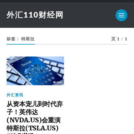
外汇110财经网
标签：
特斯拉
页 1
/
1
外汇资讯
从资本宠儿到时代弃
子！英伟达
(NVDA.US)会重演
特斯拉(TSLA.US)