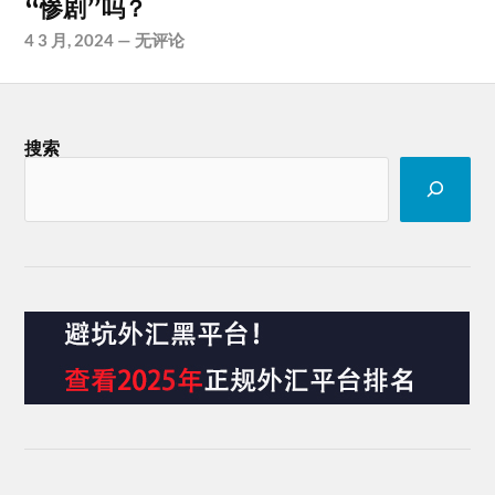
“惨剧”吗？
4 3 月, 2024
—
无评论
搜索